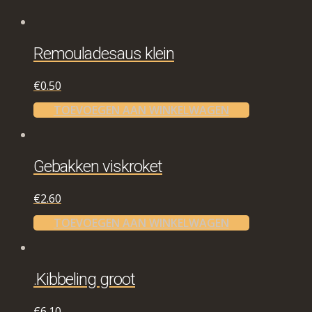
Remouladesaus klein
€
0.50
TOEVOEGEN AAN WINKELWAGEN
Gebakken viskroket
€
2.60
TOEVOEGEN AAN WINKELWAGEN
.Kibbeling groot
€
6.10