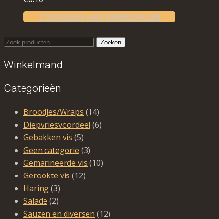
TOEVOEGEN AAN WINKELWAGEN
Zoeken
Zoeken
naar:
Winkelmand
Categorieën
Broodjes/Wraps
(14)
Diepvriesvoordeel
(6)
Gebakken vis
(5)
Geen categorie
(3)
Gemarineerde vis
(10)
Gerookte vis
(12)
Haring
(3)
Salade
(2)
Sauzen en diversen
(12)